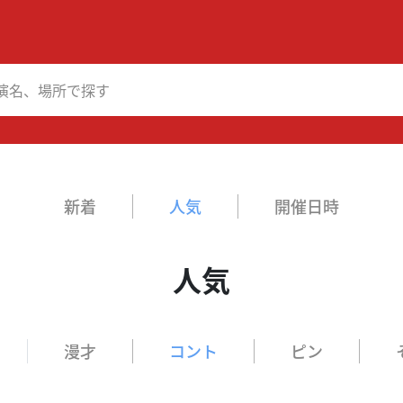
新着
人気
開催日時
人気
漫才
コント
ピン