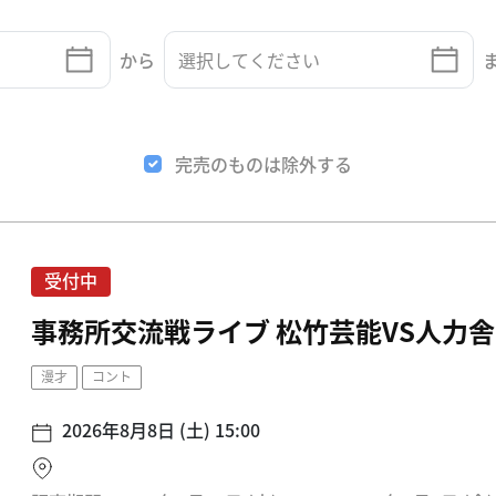
から
完売のものは除外する
受付中
事務所交流戦ライブ 松竹芸能VS人力舎
漫才
コント
2026年8月8日 (土) 15:00