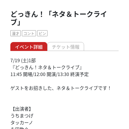
どっきん！「ネタ＆トークライ
ブ」
漫才
コント
ピン
イベント詳細
チケット情報
7/19 (土)1部
『どっきん！ネタ＆トークライブ』
11:45 開場/12:00 開演/13:30 終演予定
ゲストをお招きした、ネタ＆トークライブです！
【出演者】
うちまつげ
タッカーノ