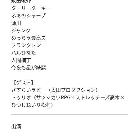
永田敬介
ターリーターキー
ふぁのシャープ
源川
ジャンク
めっちゃ最高ズ
プランクトン
ハルひなた
人間横丁
今夜も星が綺麗
【ゲスト】
さすらいラビー（太田プロダクション）
トゥリオ（サツマカワRPG×ストレッチーズ高木×
ひつじねいり松村）
出演