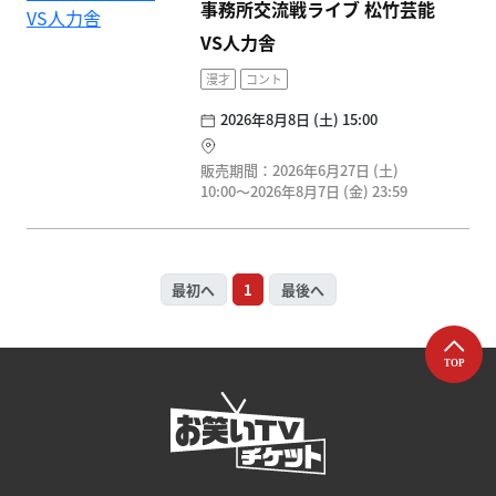
事務所交流戦ライブ 松竹芸能
VS人力舎
漫才
コント
2026年8月8日 (土) 15:00
販売期間：2026年6月27日 (土)
10:00〜2026年8月7日 (金) 23:59
最初へ
1
最後へ