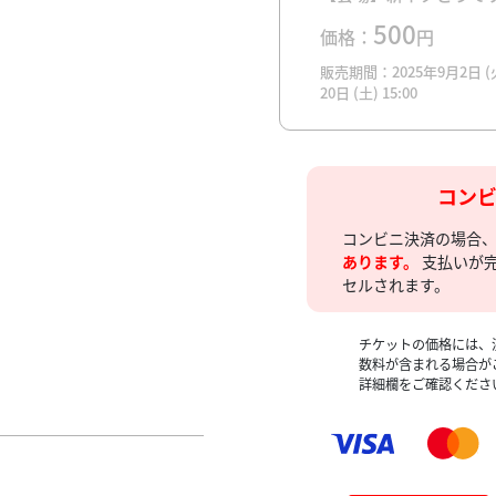
500
価格：
円
販売期間：2025年9月2日 (火)
20日 (土) 15:00
コン
コンビニ決済の場合
あります。
支払いが
セルされます。
チケットの価格には、
数料が含まれる場合が
詳細欄をご確認くださ