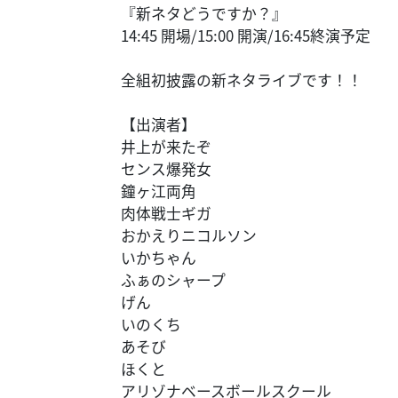
『新ネタどうですか？』
14:45 開場/15:00 開演/16:45終演予定
全組初披露の新ネタライブです！！
【出演者】
井上が来たぞ
センス爆発女
鐘ヶ江両角
肉体戦士ギガ
おかえりニコルソン
いかちゃん
ふぁのシャープ
げん
いのくち
あそび
ほくと
アリゾナベースボールスクール