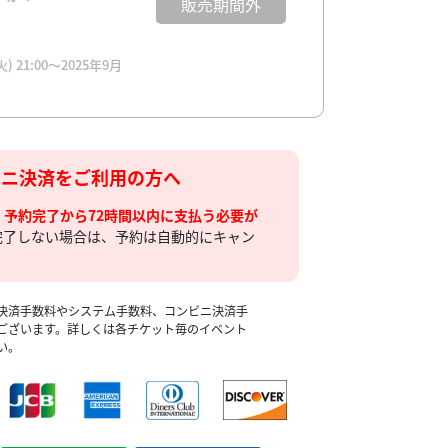
販売期間外
 21:00〜2025年9月
ビニ決済をご利用の方へ
、
予約完了から72時間以内に支払う必要が
完了しない場合は、予約は自動的にキャン
決済手数料やシステム手数料、コンビニ決済手
ございます。詳しくは各チケット毎のイベント
い。