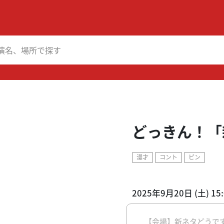
どっきん！「
漫才
コント
ピン
2025年9月20日 (土) 15
【会場】新ネタどうで