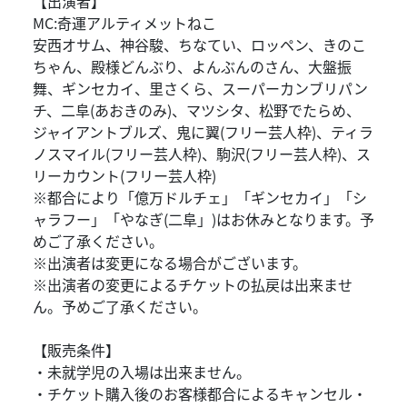
【出演者】
MC:奇運アルティメットねこ
安西オサム、神谷駿、ちなてい、ロッペン、きのこ
ちゃん、殿様どんぶり、よんぶんのさん、大盤振
舞、ギンセカイ、里さくら、スーパーカンブリパン
チ、二阜(あおきのみ)、マツシタ、松野でたらめ、
ジャイアントブルズ、鬼に翼(フリー芸人枠)、ティラ
ノスマイル(フリー芸人枠)、駒沢(フリー芸人枠)、ス
リーカウント(フリー芸人枠)
※都合により「億万ドルチェ」「ギンセカイ」「シ
ャラフー」「やなぎ(二阜」)はお休みとなります。予
めご了承ください。
※出演者は変更になる場合がございます。
※出演者の変更によるチケットの払戻は出来ませ
ん。予めご了承ください。
【販売条件】
・未就学児の入場は出来ません。
・チケット購入後のお客様都合によるキャンセル・